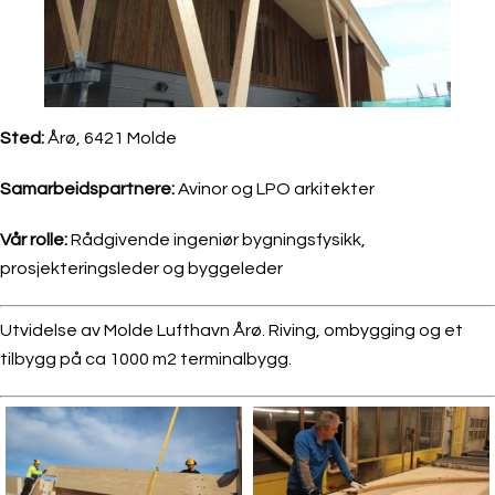
Sted:
Årø, 6421 Molde
Samarbeidspartnere:
Avinor og LPO arkitekter
Vår rolle:
Rådgivende ingeniør bygningsfysikk,
prosjekteringsleder og byggeleder
Utvidelse av Molde Lufthavn Årø. Riving, ombygging og et
tilbygg på ca 1000 m2 terminalbygg.