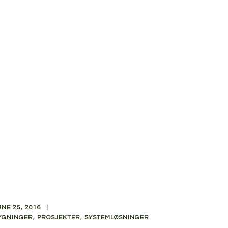
UNE 25, 2016
YGNINGER
,
PROSJEKTER
,
SYSTEMLØSNINGER