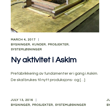
MARCH 4, 2017
BYGNINGER
,
KUNDER
,
PROSJEKTER
,
SYSTEMLØSNINGER
Ny aktivitet i Askim
Prefabrikkering av fundamenter er i gang i Askim.
De skal brukes til nytt produksjons- og […]
JULY 13, 2016
J
BYGNINGER
,
PROSJEKTER
,
SYSTEMLØSNINGER
B