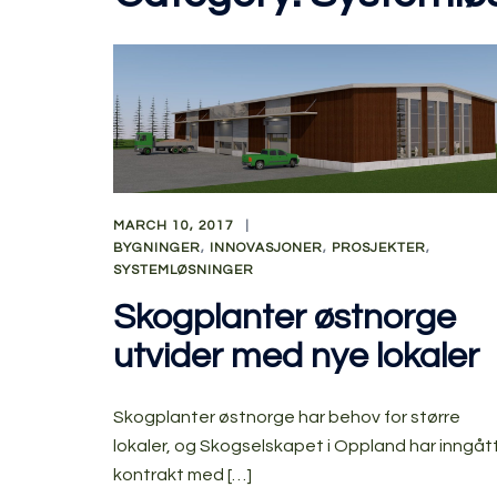
MARCH 10, 2017
BYGNINGER
,
INNOVASJONER
,
PROSJEKTER
,
SYSTEMLØSNINGER
Skogplanter østnorge
utvider med nye lokaler
Skogplanter østnorge har behov for større
lokaler, og Skogselskapet i Oppland har inngåt
kontrakt med […]