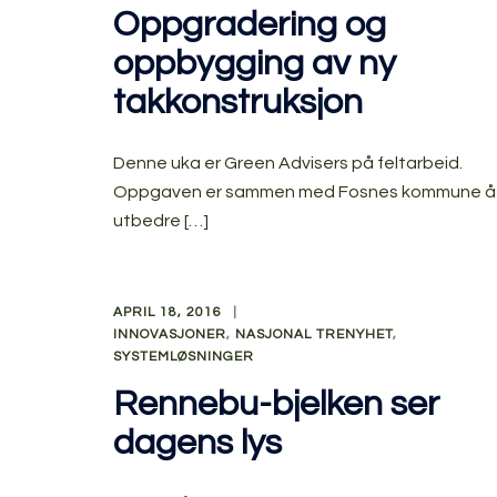
Oppgradering og
oppbygging av ny
takkonstruksjon
Denne uka er Green Advisers på feltarbeid.
Oppgaven er sammen med Fosnes kommune å
utbedre […]
APRIL 18, 2016
INNOVASJONER
,
NASJONAL TRENYHET
,
SYSTEMLØSNINGER
Rennebu-bjelken ser
dagens lys