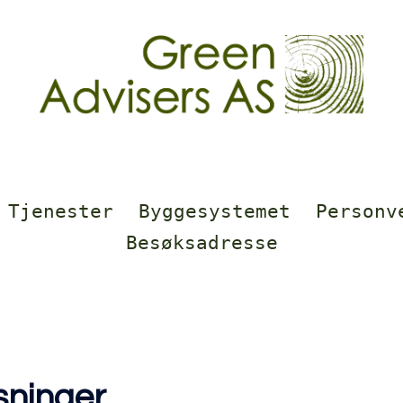
Tjenester
Byggesystemet
Personv
Besøksadresse
sninger